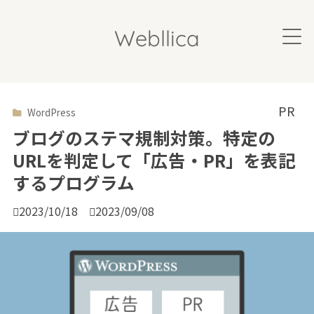
Webllica
WordPress

ブログのステマ規制対策。特定の
URLを判定して「広告・PR」を表記
するプログラム

2023/10/18

2023/09/08