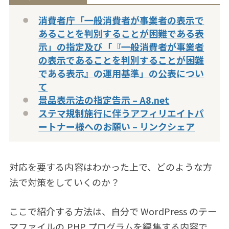
消費者庁「一般消費者が事業者の表示で
あることを判別することが困難である表
示」の指定及び「『一般消費者が事業者
の表示であることを判別することが困難
である表示』の運用基準」の公表につい
て
景品表示法の指定告示 – A8.net
ステマ規制施行に伴うアフィリエイトパ
ートナー様へのお願い – リンクシェア
対応を要する内容はわかった上で、どのような方
法で対策をしていくのか？
ここで紹介する方法は、自分で WordPress のテー
マファイルの PHP プログラムを編集する内容で