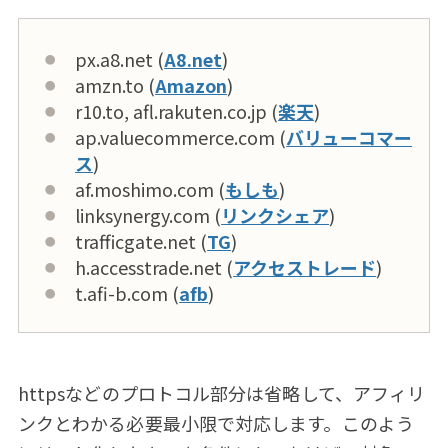
px.a8.net (
A8.net
)
amzn.to (
Amazon
)
r10.to, afl.rakuten.co.jp (
楽天
)
ap.valuecommerce.com (
バリューコマー
ス
)
af.moshimo.com (
もしも
)
linksynergy.com (
リンクシェア
)
trafficgate.net (
TG
)
h.accesstrade.net (
アクセストレード
)
t.afi-b.com (
afb
)
httpsなどのプロトコル部分は省略して、アフィリ
ンクとわかる必要最小限で対応します。このよう